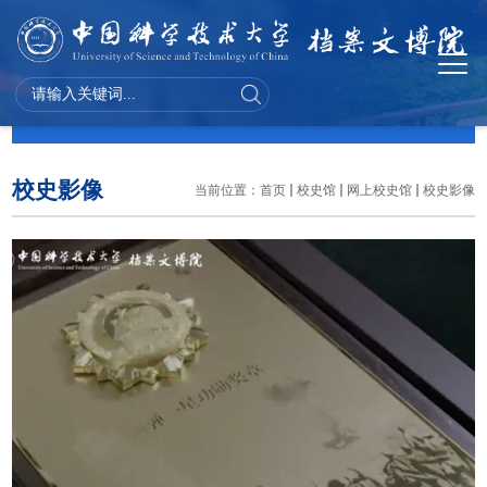
校史馆
校史影像
当前位置：
首页
校史馆
网上校史馆
校史影像