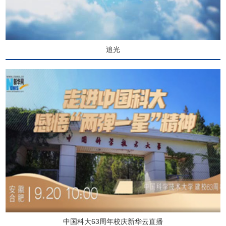
追光
中国科大63周年校庆新华云直播