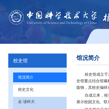
馆况简介
校史馆
校史馆成立于
馆况简介
史馆重点结合馆藏
版物，其校史编研
校史文化
自成立来，校
走·读科大
展示校园文化、联