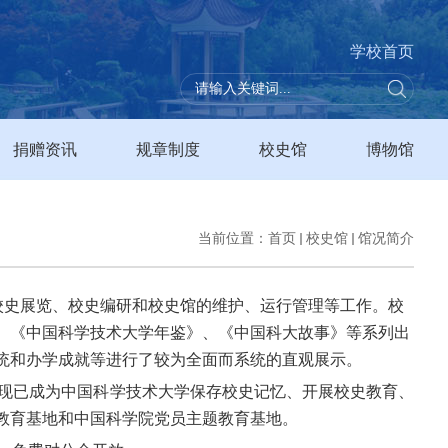
学校首页
捐赠资讯
规章制度
校史馆
博物馆
当前位置：
首页
校史馆
馆况简介
担校史展览、校史编研和校史馆的维护、运行管理等工作。校
、《中国科学技术大学年鉴》、《中国科大故事》等系列出
统和办学成就等进行了较为全面而系统的直观展示。
升级，现已成为中国科学技术大学保存校史记忆、开展校史教育、
教育基地和中国科学院党员主题教育基地。