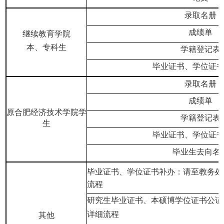
录取名册
成绩单
继续教育学院
本、专科生
学籍登记表
毕业证书、学位证
录取名册
成绩单
原合肥经济技术学院学
学籍登记表
生
毕业证书、学位证
毕业生去向名
毕业证书、学位证书补办：
请至教务处
流程
研究生毕业证书、本硕博学位证书公证
详细流程
其他