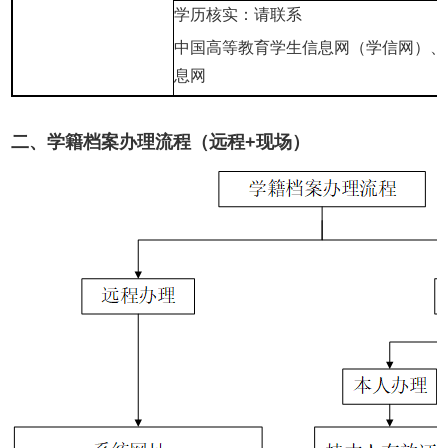
学历核实：请联系
中国高等教育学生信息网（学信网）、
息网
二、学籍档案办理流程（远程+现场）