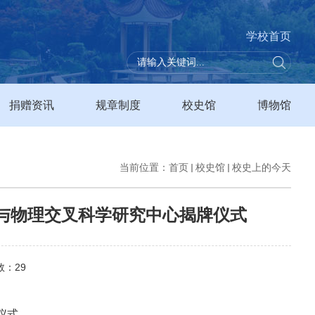
学校首页
捐赠资讯
规章制度
校史馆
博物馆
当前位置：
首页
校史馆
校史上的今天
学与物理交叉科学研究中心揭牌仪式
数：
29
仪式。