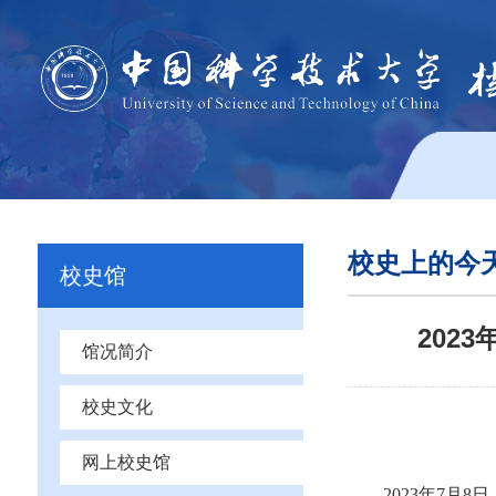
校史上的今
校史馆
202
馆况简介
校史文化
网上校史馆
2023年7