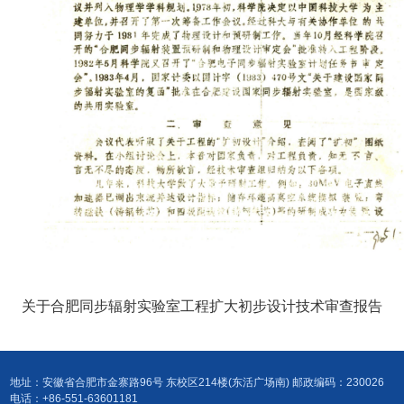
关于合肥同步辐射实验室工程扩大初步设计技术审查报告
地址：安徽省合肥市金寨路96号 东校区214楼(东活广场南) 邮政编码：230026
电话：+86-551-63601181