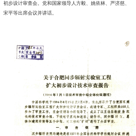
初步设计审查会。党和国家领导人方毅、姚依林、严济慈、
宋平等出席会议并讲话。