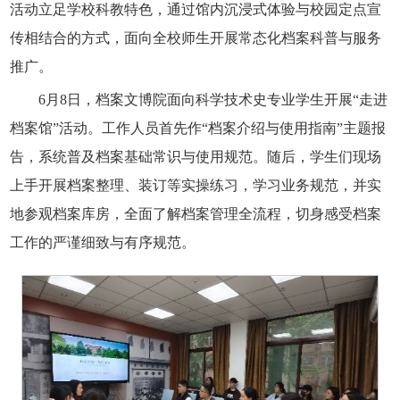
活动立足学校科教特色，通过馆内沉浸式体验与校园定点宣
传相结合的方式，面向全校师生开展常态化档案科普与服务
推广。
6月8日，档案文博院面向科学技术史专业学生开展“走进
档案馆”活动。工作人员首先作“档案介绍与使用指南”主题报
告，系统普及档案基础常识与使用规范。随后，学生们现场
上手开展档案整理、装订等实操练习，学习业务规范，并实
地参观档案库房，全面了解档案管理全流程，切身感受档案
工作的严谨细致与有序规范。