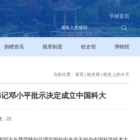
学校首页
捐赠资讯
规章制度
校史馆
博物馆
当前位置：
首页
校史馆
校史上的今天
总书记邓小平批示决定成立中国科大
数：
22
小平同志在聂荣臻副总理呈报给中央关于创办中国科学技术大