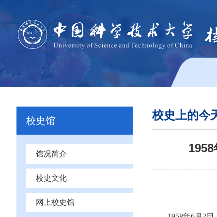
校史上的今
校史馆
19
馆况简介
校史文化
网上校史馆
1958年6