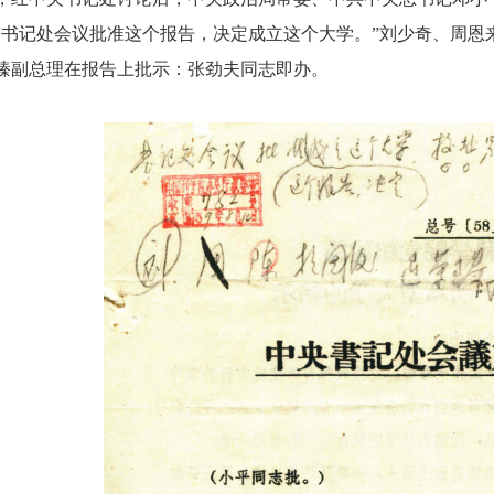
“书记处会议批准这个报告，决定成立这个大学。”刘少奇、周恩
荣臻副总理在报告上批示：张劲夫同志即办。