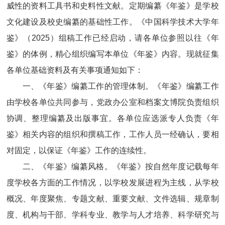
威性的资料工具书和史料性文献。定期编纂《年鉴》是学校
文化建设及校史编纂的基础性工作。《中国科学技术大学年
鉴》（
2025
）组稿工作已经启动，请各单位参照以往《年
鉴》的体例，精心组织编写本单位《年鉴》内容。现就征集
各单位基础资料及有关事项通知如下：
一、《年鉴》编纂工作的管理体制。《年鉴》编纂工作
由学校各单位共同参与，党政办公室和档案文博院负责组织
协调、整理编纂及出版事宜。各单位应选派专人负责《年
鉴》相关内容的组织和撰稿工作，工作人员一经确认，要相
对固定，以保证《年鉴》工作的连续性。
二、《年鉴》编纂风格。《年鉴》按自然年度记载每年
度学校各方面的工作情况，以学校发展进程为主线，从学校
概况、年度聚焦、专题文献、重要文献、文件选辑、规章制
度、机构与干部、学科专业、教学与人才培养、科学研究与