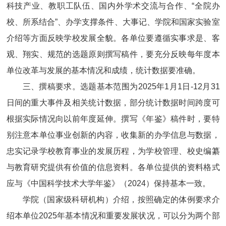
科技产业、教职工队伍、国内外学术交流与合作、“全院办
校、所系结合”、办学支撑条件、大事记、学院和国家实验室
介绍等方面反映学校发展全貌。各单位要遵循实事求是、客
观、翔实、规范的选题原则撰写稿件，要充分反映每年度本
单位改革与发展的基本情况和成绩，统计数据要准确。
三、撰稿要求。选题基本范围为
2025
年
1
月
1
日
-12
月
31
日间的重大事件及相关统计数据，部分统计数据时间跨度可
根据实际情况向以前年度延伸。撰写《年鉴》稿件时，要特
别注意本单位事业创新的内容，收集新的办学信息与数据，
忠实记录学校教育事业的发展历程，为学校管理、校史编纂
与教育研究提供有价值的信息资料。各单位提供的资料格式
应与《中国科学技术大学年鉴》（
2024
）保持基本一致。
学院（国家级科研机构）介绍，按照确定的体例要求介
绍本单位
2025
年基本情况和重要发展状况，可以分为两个部