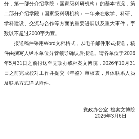
分，第一部分介绍学院（国家级科研机构）的基本情况，第
二部分介绍学院（国家级科研机构）一年来在教学、科研、
学科建设、交流与合作等方面的重要进展以及重大事件，字
数以不超过
2000
字为宜。
报送稿件采用
Word
文档格式，以电子邮件形式报送，稿
件由撰写人经本单位分管领导确认后报送。请各单位于
2026
年
5
月
31
日之前报送至党政办或档案文博院，
2026
年
10
月
31
日之前完成校对工作并提交《年鉴》审核表，具体联系人员
及联系方式详见附件。
党政办公室 档案文博院
2026年3月6日