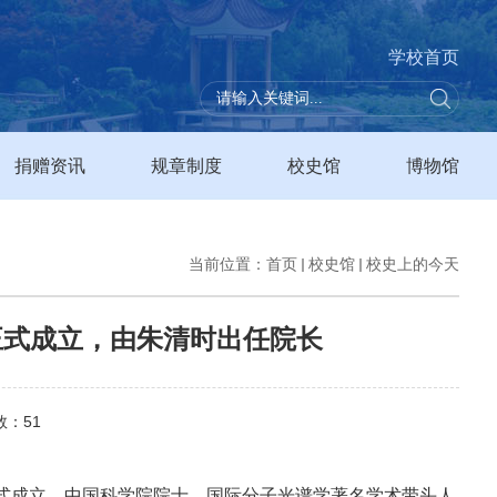
学校首页
捐赠资讯
规章制度
校史馆
博物馆
当前位置：
首页
校史馆
校史上的今天
院正式成立，由朱清时出任院长
数：
51
正式成立。中国科学院院士、国际分子光谱学著名学术带头人