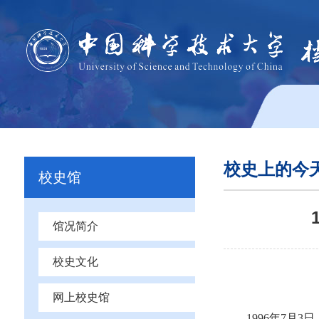
校史上的今
校史馆
馆况简介
校史文化
网上校史馆
1996年7