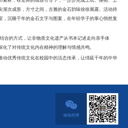
印素材，在老师的细致引导下，一步步完成上纸、捶拓、上
尖渐次成形，方寸之间，古雅的金石韵味徐徐展露。活动持
室，沉睡千年的金石文字与图案，在年轻学子的掌心悄然复
相结合的方式，让非物质文化遗产从书本记述走向亲手体
深化了对传统文化内在精神的理解与情感共鸣。
推动优秀传统文化在校园中的活态传承，让绵延千年的中华
瀚海档博