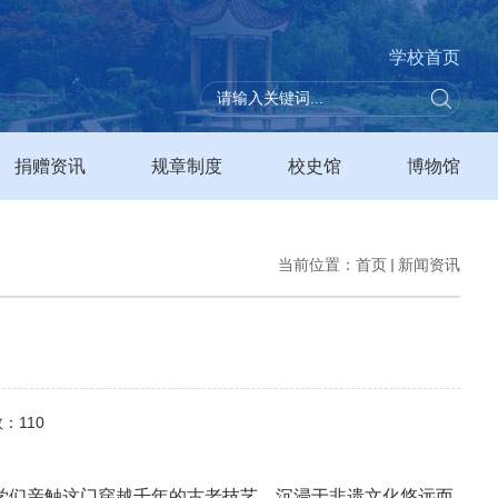
学校首页
捐赠资讯
规章制度
校史馆
博物馆
当前位置：
首页
新闻资讯
数：
110
学们亲触这门穿越千年的古老技艺，沉浸于非遗文化悠远而