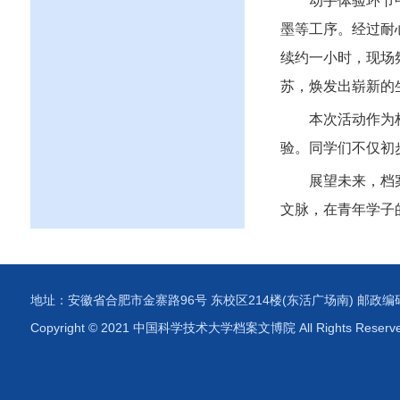
动手体验环节
墨等工序。经过耐
续约一小时，现场
苏，焕发出崭新的
本次活动作为
验。同学们不仅初
展望未来，档
文脉，在青年学子
地址：安徽省合肥市金寨路96号 东校区214楼(东活广场南) 邮政编码：230
Copyright © 2021 中国科学技术大学档案文博院 All Rights Reserv