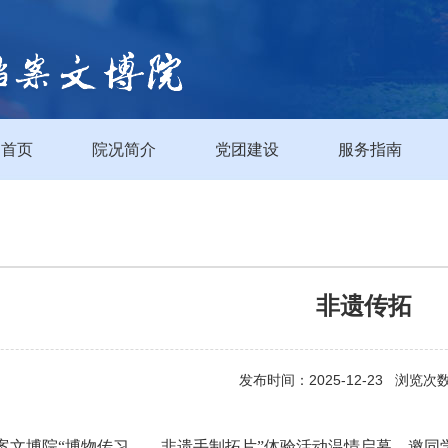
首页
院况简介
党团建设
服务指南
非遗传拓
发布时间：2025-12-23 浏览次
案文博院“博物传习——非遗手制拓片”体验活动温情启幕，邀同