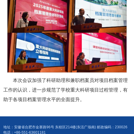
本次会议加强了科研助理和兼职档案员对项目档案管理
工作的认识，进一步规范了学校重大科研项目过程管理，有
助于各项目档案管理水平的全面提升。
地址：安徽省合肥市金寨路96号 东校区214楼(东活广场南) 邮政编码：230026
电话：+86-551-63601181