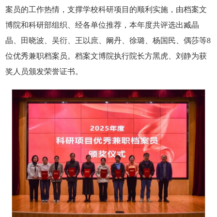
案员的工作热情，支撑学校科研项目的顺利实施，由档案文
博院和科研部组织、经各单位推荐，本年度共评选出臧晶
晶、田晓波、吴衍、王以庶、阚丹、徐璐、杨国民、偶莎等8
位优秀兼职档案员。档案文博院执行院长方黑虎、刘静为获
奖人员颁发荣誉证书。