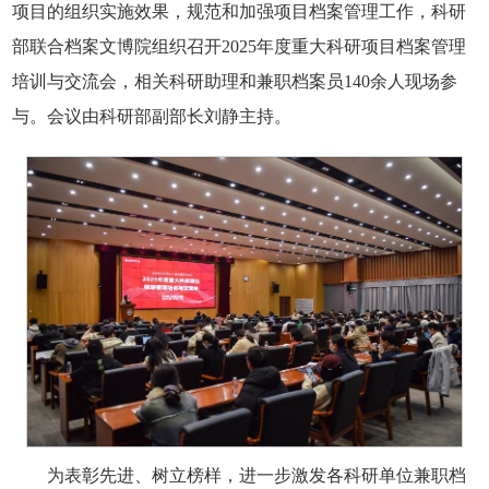
项目的组织实施效果，规范和加强项目档案管理工作，科研
部联合档案文博院组织召开2025年度重大科研项目档案管理
培训与交流会，相关科研助理和兼职档案员140余人现场参
与。会议由科研部副部长刘静主持。
为表彰先进、树立榜样，进一步激发各科研单位兼职档