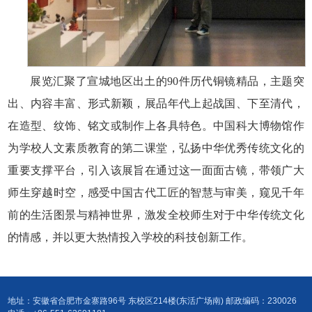
展览汇聚了宣城地区出土的90件历代铜镜精品，主题突
出、内容丰富、形式新颖，展品年代上起战国、下至清代，
在造型、纹饰、铭文或制作上各具特色。中国科大博物馆作
为学校人文素质教育的第二课堂，弘扬中华优秀传统文化的
重要支撑平台，引入该展旨在通过这一面面古镜，带领广大
师生穿越时空，感受中国古代工匠的智慧与审美，窥见千年
前的生活图景与精神世界，激发全校师生对于中华传统文化
的情感，并以更大热情投入学校的科技创新工作。
地址：安徽省合肥市金寨路96号 东校区214楼(东活广场南) 邮政编码：230026