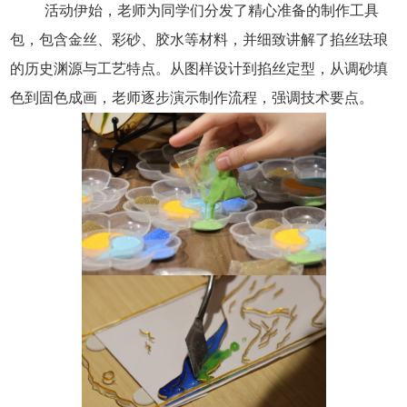
活动伊始，老师为同学们分发了精心准备的制作工具
包，包含金丝、彩砂、胶水等材料，并细致讲解了掐丝珐琅
的历史渊源与工艺特点。从图样设计到掐丝定型，从调砂填
色到固色成画，老师逐步演示制作流程，强调技术要点。