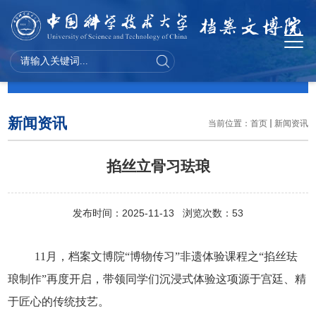
新闻资讯
新闻资讯
当前位置：
首页
新闻资讯
掐丝立骨习珐琅
发布时间：2025-11-13 浏览次数：
53
11
月，档案文博院“博物传习”非遗体验课程之“掐丝珐
琅制作”再度开启，带领同学们沉浸式体验这项源于宫廷、精
于匠心的传统技艺。