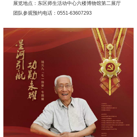
展览地点：东区师生活动中心六楼博物馆第二展厅
团队参观预约电话：0551-63607293