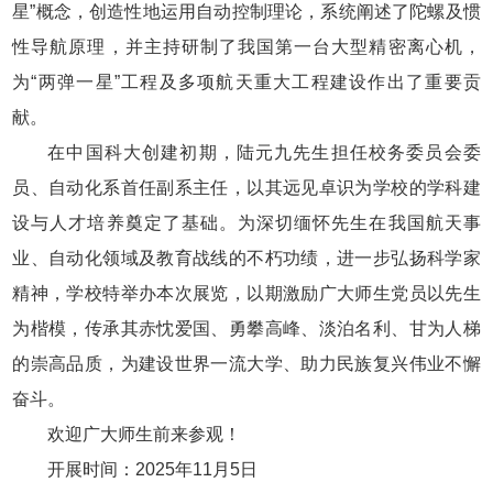
星”概念，创造性地运用自动控制理论，系统阐述了陀螺及惯
性导航原理，并主持研制了我国第一台大型精密离心机，
为“两弹一星”工程及多项航天重大工程建设作出了重要贡
献。
在中国科大创建初期，陆元九先生担任校务委员会委
员、自动化系首任副系主任，以其远见卓识为学校的学科建
设与人才培养奠定了基础。为深切缅怀先生在我国航天事
业、自动化领域及教育战线的不朽功绩，进一步弘扬科学家
精神，学校特举办本次展览，以期激励广大师生党员以先生
为楷模，传承其赤忱爱国、勇攀高峰、淡泊名利、甘为人梯
的崇高品质，为建设世界一流大学、助力民族复兴伟业不懈
奋斗。
欢迎广大师生前来参观！
开展时间：2025年11月5日