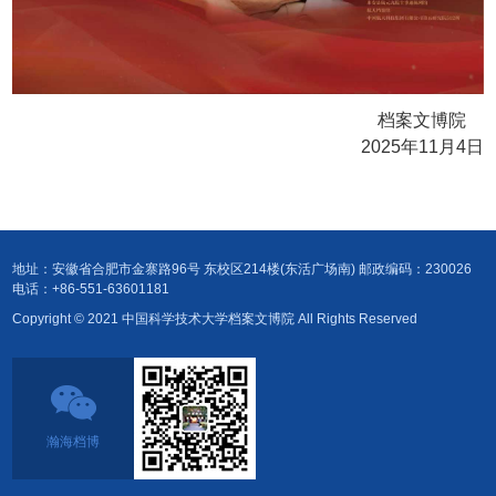
档案文博院
2025
年
11
月
4
日
地址：安徽省合肥市金寨路96号 东校区214楼(东活广场南) 邮政编码：230026
电话：+86-551-63601181
Copyright © 2021 中国科学技术大学档案文博院 All Rights Reserved
瀚海档博