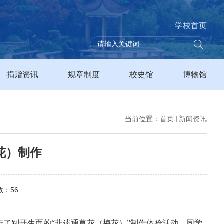
学校首页
捐赠资讯
规章制度
校史馆
博物馆
当前位置：
首页
新闻资讯
花）制作
数：
56
了别开生面的“非遗通草花（梅花）”制作体验活动。同学