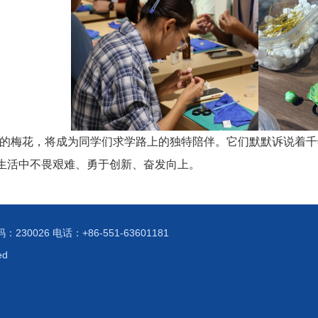
的梅花，将成为同学们求学路上的独特陪伴。它们默默诉说着千
生活中不畏艰难、勇于创新、奋发向上。
026 电话：+86-551-63601181
ed