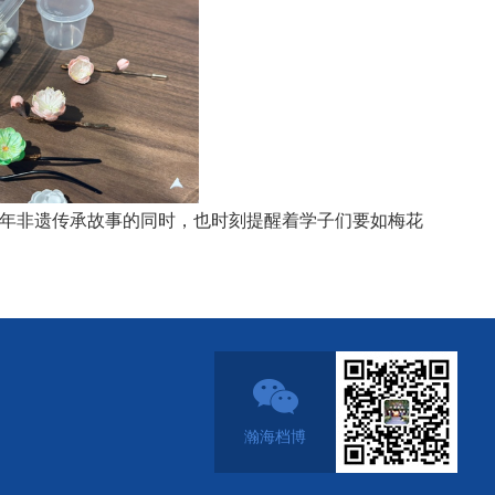
年非遗传承故事的同时，也时刻提醒着学子们要如梅花
瀚海档博