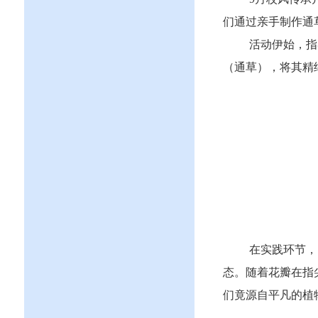
们通过亲手制作通
活动伊始，指
（通草），将其精
在实践环节，
态
。随着花瓣在指
们竟源自平凡的植