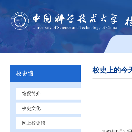
校史上的今
校史馆
馆况简介
校史文化
网上校史馆
19
82年9月