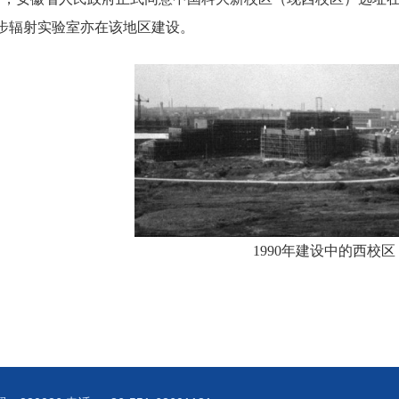
步辐射实验室亦在该地区建设。
1990
年建设中的西校
区