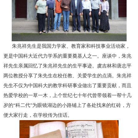
朱兆祥先生是我国力学家、教育家和科技事业活动家，
更是中国科大近代力学系的重要奠基人之一。座谈中，朱兆
祥先生亲属回忆了朱兆祥先生的生平事迹。虞吉林和唐志平
两位教授分享了朱先生在校任教、关爱学生的点滴。朱兆祥
先生不仅为中国科大的教学科研事业做出了重要贡献，而且
热爱学校的一草一木，上个世纪七十年代曾带领着一帮十几
岁的“科二代”为眼镜湖边的小路铺上了各处找来的红砖，方
便大家行走，在学校传为佳话。