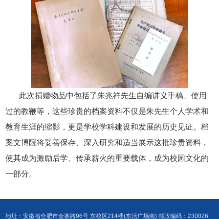
此次捐赠物品中包括了朱兆祥先生自编讲义手稿、使用
过的教鞭等，这些珍贵的档案资料不仅是朱先生个人学术和
教育生涯的缩影，更是学校学科建设和发展的历史见证。档
案文博院将妥善保存、深入研究和适当展示这批珍贵资料，
使其成为激励后学、传承薪火的重要载体，成为校园文化的
一部分。
地址：安徽省合肥市金寨路96号 东校区214楼(东活广场南) 邮政编码：230026