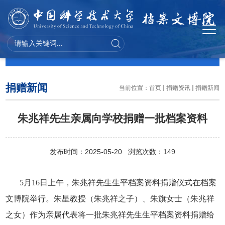
捐赠资讯
捐赠新闻
当前位置：
首页
捐赠资讯
捐赠新闻
朱兆祥先生亲属向学校捐赠一批档案资料
发布时间：2025-05-20 浏览次数：
149
5
月
16
日上午，朱兆祥先生生平档案资料捐赠仪式在档案
文博院举行。朱星教授（朱兆祥之子）、朱旗女士（朱兆祥
之女）作为亲属代表将一批朱兆祥先生生平档案资料捐赠给