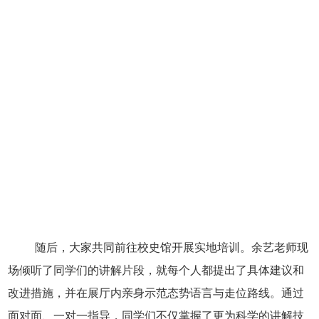
随后，大家共同前往校史馆开展实地培训。余艺老师现
场倾听了同学们的讲解片段，就每个人都提出了具体建议和
改进措施，并在展厅内亲身示范态势语言与走位路线。通过
面对面、一对一指导，同学们不仅掌握了更为科学的讲解技