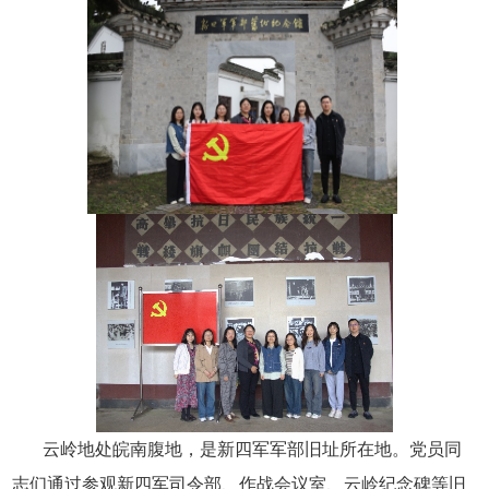
云岭地处皖南腹地，是新四军军部旧址所在地。党员同
志们通过参观新四军司令部、作战会议室、云岭纪念碑等旧