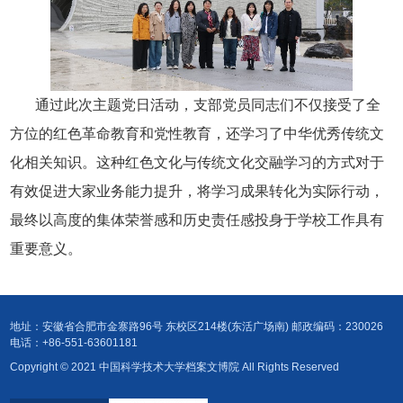
通过此次主题党日活动，支部党员同志们不仅接受了全
方位的红色革命教育和党性教育，还学习了中华优秀传统文
化相关知识。这种红色文化与传统文化交融学习的方式对于
有效促进大家业务能力提升，将学习成果转化为实际行动，
最终以高度的集体荣誉感和历史责任感投身于学校工作具有
重要意义。
地址：安徽省合肥市金寨路96号 东校区214楼(东活广场南) 邮政编码：230026
电话：+86-551-63601181
Copyright © 2021 中国科学技术大学档案文博院 All Rights Reserved