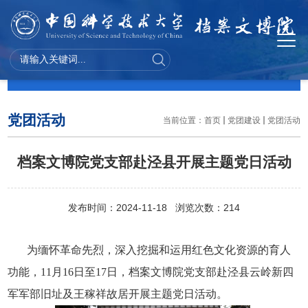
党团建设
党团活动
当前位置：
首页
党团建设
党团活动
档案文博院党支部赴泾县开展主题党日活动
发布时间：2024-11-18 浏览次数：
214
为缅怀革命先烈，深入挖掘和运用红色文化资源的育人
功能，
11
月
16
日至
17
日，档案文博院党支部赴泾县云岭新四
军军部旧址及王稼祥故居开展主题党日活动。