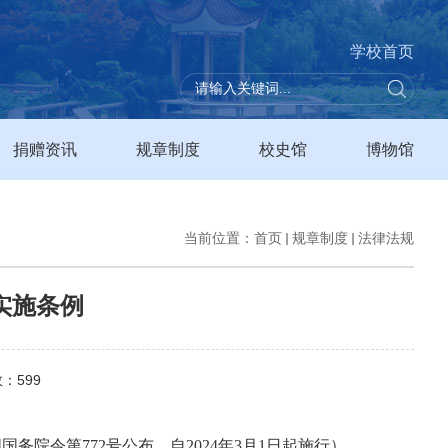
学校首页
捐赠资讯
规章制度
校史馆
博物馆
当前位置：
首页
规章制度
法律法规
实施条例
数：
599
国国务院令第772号公布 自2024年3月1日起施行）