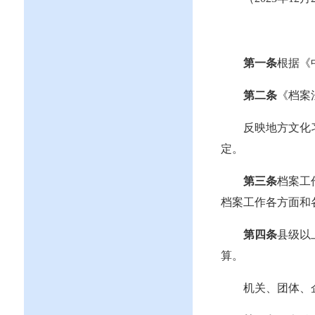
第一条
根据《
第二条
《档案
反映地方文化
定。
第三条
档案工
档案工作各方面和
第四条
县级以
算
。
机关、团体、