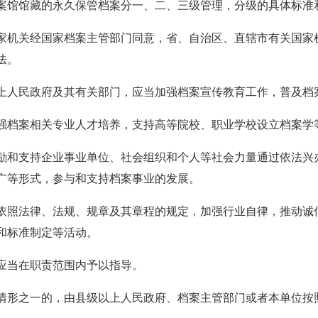
案馆馆藏的永久保管档案分一、二、三级管理，分级的具体标准
家机关经国家档案主管部门同意，省、自治区、直辖市有关国家
法。
上人民政府及其有关部门，应当加强档案宣传教育工作，普及档
强档案相关专业人才培养，支持高等院校、职业学校设立档案学
励和支持企业事业单位、社会组织和个人等社会力量通过依法兴
广等形式，参与和支持档案事业的发展。
依照法律、法规、规章及其章程的规定，加强行业自律，推动诚
和标准制定等活动。
应当在职责范围内予以指导。
情形之一的，由县级以上人民政府、档案主管部门或者本单位按