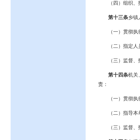
（四）组织、
第十三条
乡镇
（一）贯彻执
（二）指定人
（三）监督、
第十四条
机关
责：
（一）贯彻执
（二）指导本
（三）监督、