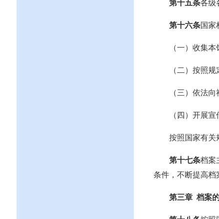
第十五条
各级
第十六条
国家
（一）收集本
（二）按照规
（三）依法向
（四）开展宣
按照国家有关
第十七条
档案
条件，不断提高档
第三章
档案