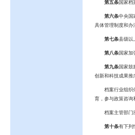
第五条
国家档
第六条
中央国
具体管理制度和办
第七条
县级以
第八条
国家加
第九条
国家鼓
创新和科技成果推
档案行业组织
育，参与政策咨询
档案主管部门
第十条
有下列