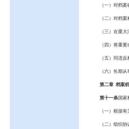
（一）对档案
（二）对
档案
（三）在重大
（四）将重要
（五）同违反
（六）长期从
第二章
档案
第十一条
国家
（一）
根据有
（二）组织协