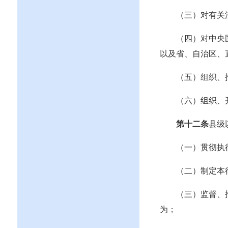
（三）对有关
（四）对中央
以及省、自治区、
（五）组织、
（六）组织、
第十二条
县级
（一）贯彻执
（二）制定本
（三）监督、
为；