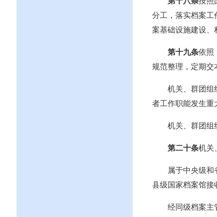
第十八条
按照
分工，落实
档案工
案基础设施建设、
第十九条
依照
规范整理，定期交
机关、群团组
者工作职能发生重
机关、群团组
第二十条
机关
属于中央级和
县级国家档案馆接
经同级档案主