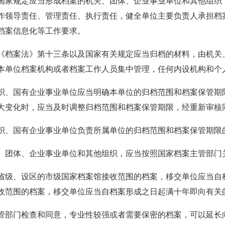
国家规定应当形成档案的机关、团体、企业事业单位和其他组织
作领导责任、管理责任、执行责任，健全单位主要负责人承担档
档案信息化等工作要求。
《档案法》第十三条以及
国家有关规定应当归档的材料，由机关
本单位档案机构或者档案工作人员集中管理，任何内设机构和个
织、国有企业事业单位应当明确本单位的归档范围和档案保管期
大变化时，应当及时调整归档范围和档案保管期限，经重新审核
织、国有企业事业单位负责所属单位的归档范围和档案保管期限
、团体、企业事业单位和其他组织，应当按照国家档案主管部门
省级、设区的市级国家档案馆接收范围的档案，移交单位应当自
收范围的档案，移交单位应当自档案形成之日起满十年即向有关
管部门检查和同意，专业性较强或者需要保密的档案，可以延长