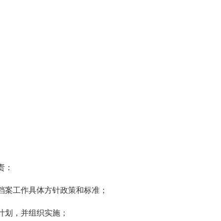
责：
档案工作具体方针政策和标准；
计划，并组织实施；