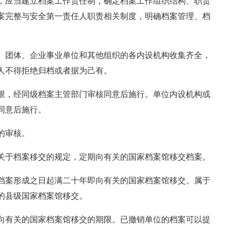
，应当建立档案工作责任制，确定档案工作组织结
构、职责
案完整与安全第一责任人职责相关制度，
明确档案管理、档
、团体、企业事业单位和其他组织的各内设机构收集齐全，
人不得拒绝归档或者据为己有。
限，经同级档案主管部门审核同意后施行。单位内设机构或
同意后施行。
的审核。
关于档案移交的规定，定期向有关的国家档案馆移交档案。
档案形成之日起满二十年即向有关的国家档案馆移交。属于
的县级国家档案馆移交。
向有关的国家档案馆移交的期限。已撤销单位的档案可以提