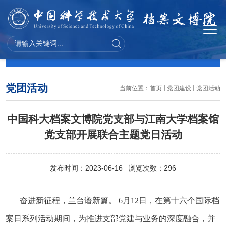
党团建设
党团活动
当前位置：
首页
党团建设
党团活动
中国科大档案文博院党支部与江南大学档案馆
党支部开展联合主题党日活动
发布时间：2023-06-16 浏览次数：
296
奋进新征程，兰台谱新篇。
6
月
12
日，在第十六个
国际档
案日
系列活动期间，为
推进支部党建与业务的深度融合，并