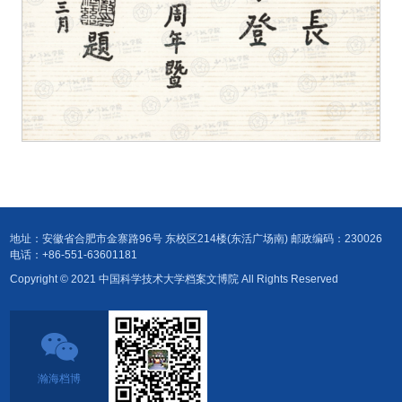
地址：安徽省合肥市金寨路96号 东校区214楼(东活广场南) 邮政编码：230026
电话：+86-551-63601181
Copyright © 2021 中国科学技术大学档案文博院 All Rights Reserved
瀚海档博