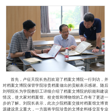
首先，卢征天院长热烈欢迎了档案文博院一行到访，并
对档案文博院保管学院珍贵档案做出的贡献表示感谢。随后
刘明院长为学院教职工详细介绍了档案文博院的职能和建设
情况，使大家对档案馆、校史馆和博物馆的工作有了更进一
步的了解。刘院长表示，此次少院档案交接对档案馆文博资
源建设意义重大，一方面将学院珍贵的文博史料移交至专业