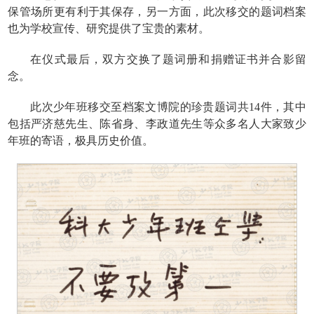
保管场所更有利于其保存，另一方面，此次移交的题词档案
也为学校宣传、研究提供了宝贵的素材。
在仪式最后，双方交换了题词册和捐赠证书并合影留
念。
此次少年班移交至档案文博院的珍贵题词共14件，其中
包括严济慈先生、陈省身、李政道先生等众多名人大家致少
年班的寄语，极具历史价值。