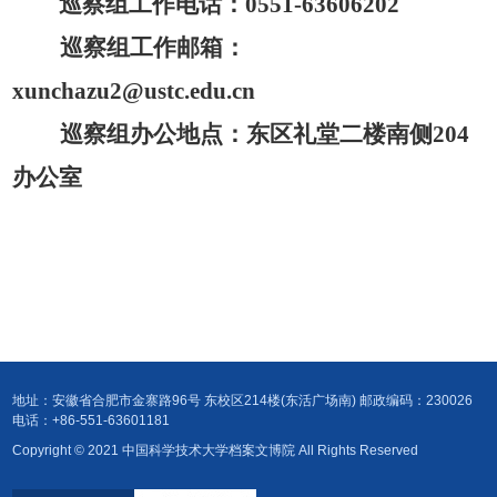
巡察组工作电话：
0551-63606202
巡察组工作邮箱：
xunchazu2@ustc.edu.cn
巡察组办公地点：东区礼堂二楼南侧
204
办公室
地址：安徽省合肥市金寨路96号 东校区214楼(东活广场南) 邮政编码：230026
电话：+86-551-63601181
Copyright © 2021 中国科学技术大学档案文博院 All Rights Reserved