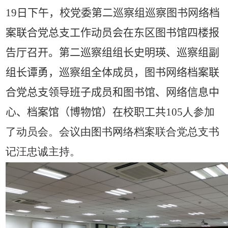
19
日下午，校党委第二巡察组巡察图书网络档
案联合党总支工作动员会在东区图书馆四楼报
告厅召开。第二巡察组组长史明瑛、巡察组副
组长谭勇，巡察组全体成员，图书网络档案联
合党总支领导班子成员和图书馆、网络信息中
心、档案馆
（
博物馆
）
在校职工共
105
人参加
了动员会。会议由图书网络档案联合党总支书
记汪忠诚主持。