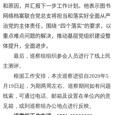
和原因，并汇报下一步工作计划。他表示图书
网络档案联合党总支将担当和落实好全面从严
治党的主体责任，围绕 “四个落实”的要求，以
重点难点问题的解决，推动基层党组织建设整
体提升，全面进步。
最后，巡察组组织参会人员进行了线上民
主测评。
根据工作安排，本次巡察进驻自
2020
年
5
月
19
日起，为期两周左右。巡察期间如有问题
线索，可通过电话、邮箱及设置在单位内的意
见箱，或到巡察组办公地点进行反映。