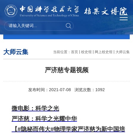
校史馆
大师云集
当前位置：
首页
校史馆
网上校史馆
大师云集
严济慈专题视频
发布时间：2021-07-08 浏览次数：
1092
微电影：
科学之光
严济慈：科学之光耀中华
【#隐秘而伟大#物理学家严济慈为新中国培