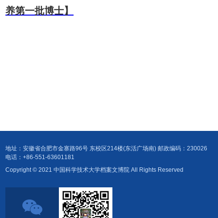
养第一批博士】
地址：安徽省合肥市金寨路96号 东校区214楼(东活广场南) 邮政编码：230026
电话：+86-551-63601181
Copyright © 2021 中国科学技术大学档案文博院 All Rights Reserved