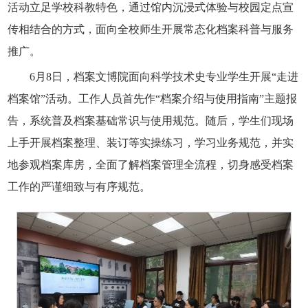
活动立足学校科教特色，通过馆内沉浸式体验与校园定点宣
传相结合的方式，面向全校师生开展常态化档案科普与服务
推广。
6月8日，档案文博院面向科学技术史专业学生开展“走进
档案馆”活动。工作人员首先作“档案介绍与使用指南”主题报
告，系统普及档案基础常识与使用规范。随后，学生们现场
上手开展档案整理、装订等实操练习，学习业务规范，并实
地参观档案库房，全面了解档案管理全流程，切身感受档案
工作的严谨细致与有序规范。