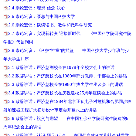
2.4 崇论宏议：理想·信念·决心
2.5 崇论宏议：聂总与中国科技大学
2.6 崇论宏议：谈谈读书、教学和做科学研究
2.7 崇论宏议：实现新转变 迎接新时代——《中国科学院研究生院
学报》代创刊词
2.8 崇论宏议：《科技“神童”的摇篮——中国科技大学少年班与少
年大学生》序
3.1 致辞讲话：严济慈副校长在1978年全校大会上的讲话
3.2 致辞讲话：严济慈校长在1980年部分教师、干部会上的讲话
3.3 致辞讲话：严济慈校长在1980年拔尖学生座谈会上的讲话
3.4 致辞讲话：严济慈校长在庆祝建校25周年座谈会上的讲话
3.5 致辞讲话：严济慈在1984年北京正负电子对撞机和合肥同步辐
射加速器工程扩大初步设计审定会开幕式上的讲话
3.6 致辞讲话：祝贺与期望——在中国社会科学院研究生院建院5
周年纪念会上的讲话
3.7 致辞讲话：认识·预见·行动——在现代自然科学和社会科学学