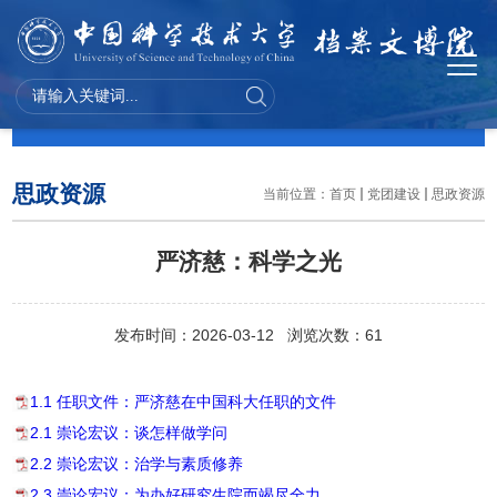
党团建设
思政资源
当前位置：
首页
党团建设
思政资源
严济慈：科学之光
发布时间：2026-03-12 浏览次数：
61
1.1 任职文件：严济慈在中国科大任职的文件
2.1 崇论宏议：谈怎样做学问
2.2 崇论宏议：治学与素质修养
2.3 崇论宏议：为办好研究生院而竭尽全力