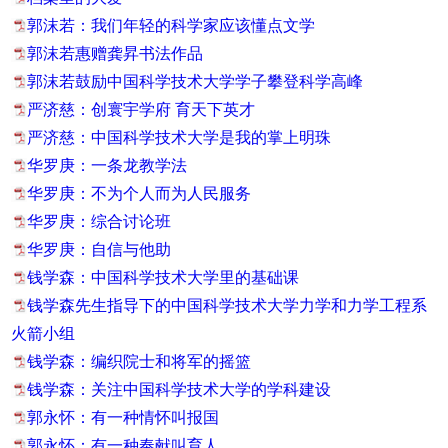
郭沫若：我们年轻的科学家应该懂点文学
郭沫若惠赠龚昇书法作品
郭沫若鼓励中国科学技术大学学子攀登科学高峰
严济慈：创寰宇学府 育天下英才
严济慈：中国科学技术大学是我的掌上明珠
华罗庚：一条龙教学法
华罗庚：不为个人而为人民服务
华罗庚：综合讨论班
华罗庚：自信与他助
钱学森：中国科学技术大学里的基础课
钱学森先生指导下的中国科学技术大学力学和力学工程系
火箭小组
钱学森：编织院士和将军的摇篮
钱学森：关注中国科学技术大学的学科建设
郭永怀：有一种情怀叫报国
郭永怀：有一种奉献叫育人