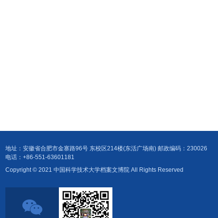
地址：安徽省合肥市金寨路96号 东校区214楼(东活广场南) 邮政编码：230026
电话：+86-551-63601181
Copyright © 2021 中国科学技术大学档案文博院 All Rights Reserved