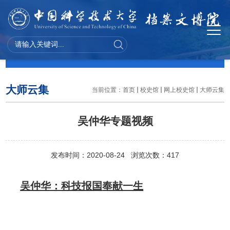
校史馆
大师云集
当前位置：
首页
校史馆
网上校史馆
大师云集
​吴仲华专题视频
发布时间：2020-08-24 浏览次数：
417
吴仲华：科技报国
奉献一生