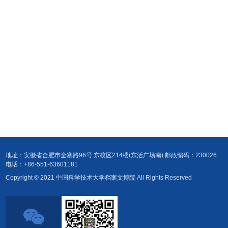
地址：安徽省合肥市金寨路96号 东校区214楼(东活广场南) 邮政编码：230026
电话：+86-551-63601181
Copyright © 2021 中国科学技术大学档案文博院 All Rights Reserved